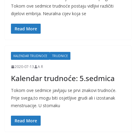
Tokom ove sedmice trudnoće postaju vidljivi različiti
dijelovi embrija. Neuralna cijev koja se
Read More
KALENDAR TRUDNOĆE
TRUDNICE
2020-07-13
A R
Kalendar trudnoće: 5.sedmica
Tokom ove sedmice javljaju se prvi znakovi trudnoće.
Prije svega,to mogu biti osjetljive grudi ali i izostanak
menstruacije. U stomaku
Read More