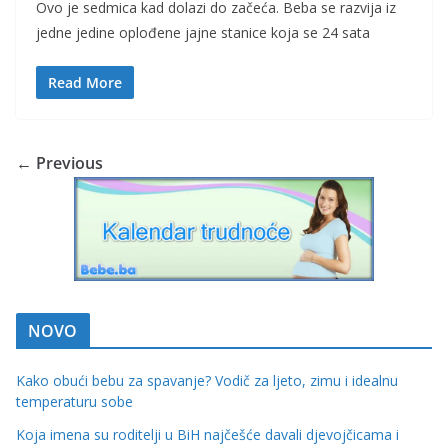
Ovo je sedmica kad dolazi do začeća. Beba se razvija iz
jedne jedine oplođene jajne stanice koja se 24 sata
Read More
← Previous
NOVO
Kako obući bebu za spavanje? Vodič za ljeto, zimu i idealnu
temperaturu sobe
Koja imena su roditelji u BiH najčešće davali djevojčicama i