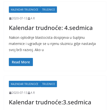
KALENDAR TRUDNOĆE
TRUDNICE
2020-07-13
A R
Kalendar trudnoće: 4.sedmica
Nakon oplodnje blastocista dospijeva u šupljinu
maternice i ugrađuje se u njenu sluznicu gdje nastavlja
svoj brži razvoj. Ako u
Read More
KALENDAR TRUDNOĆE
TRUDNICE
2020-07-13
A R
Kalendar trudnoće:3.sedmica