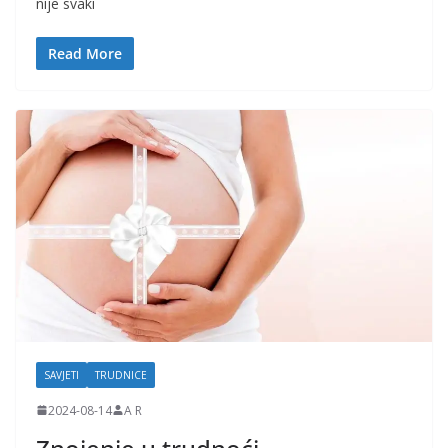
nije svaki
Read More
SAVJETI
TRUDNICE
2024-08-14
A R