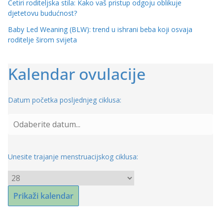
Četiri roditeljska stila: Kako vaš pristup odgoju oblikuje
djetetovu budućnost?
Baby Led Weaning (BLW): trend u ishrani beba koji osvaja
roditelje širom svijeta
Kalendar ovulacije
Datum početka posljednjeg ciklusa:
Unesite trajanje menstruacijskog ciklusa: