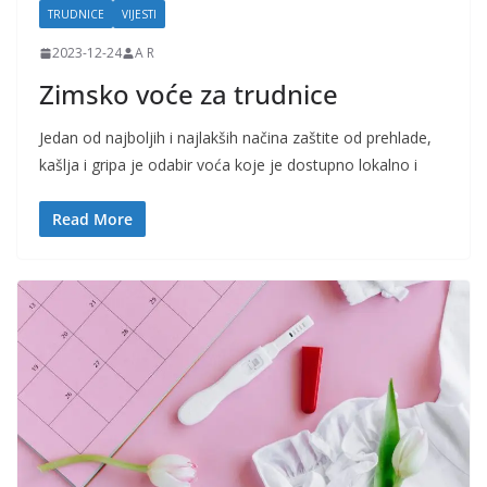
TRUDNICE
VIJESTI
2023-12-24
A R
Zimsko voće za trudnice
Jedan od najboljih i najlakših načina zaštite od prehlade,
kašlja i gripa je odabir voća koje je dostupno lokalno i
Read More