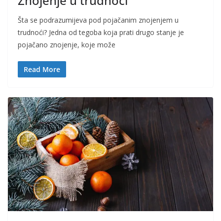
Znojenje u trudnoći
Šta se podrazumijeva pod pojačanim znojenjem u
trudnoći? Jedna od tegoba koja prati drugo stanje je
pojačano znojenje, koje može
Read More