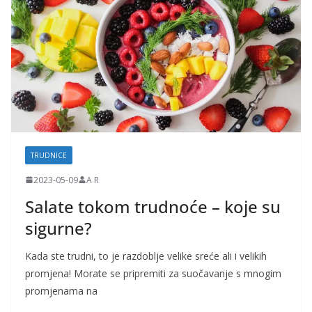
TRUDNICE
2023-05-09
A R
Salate tokom trudnoće – koje su
sigurne?
Kada ste trudni, to je razdoblje velike sreće ali i velikih
promjena! Morate se pripremiti za suočavanje s mnogim
promjenama na