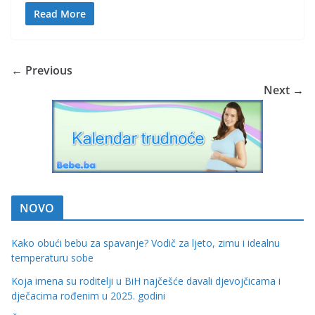
Read More
← Previous
Next →
NOVO
Kako obući bebu za spavanje? Vodič za ljeto, zimu i idealnu
temperaturu sobe
Koja imena su roditelji u BiH najčešće davali djevojčicama i
dječacima rođenim u 2025. godini