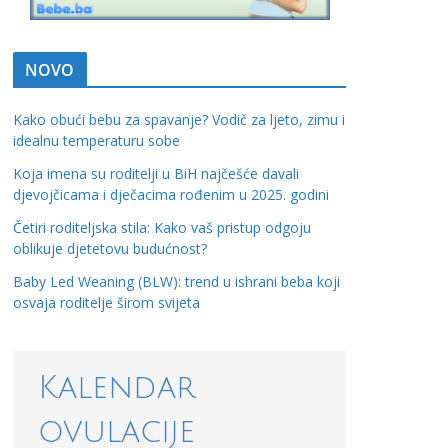
NOVO
Kako obući bebu za spavanje? Vodič za ljeto, zimu i
idealnu temperaturu sobe
Koja imena su roditelji u BiH najčešće davali
djevojčicama i dječacima rođenim u 2025. godini
Četiri roditeljska stila: Kako vaš pristup odgoju
oblikuje djetetovu budućnost?
Baby Led Weaning (BLW): trend u ishrani beba koji
osvaja roditelje širom svijeta
Kalendar
ovulacije