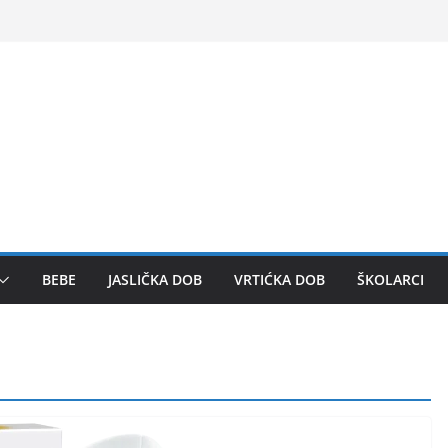
BEBE
JASLIČKA DOB
VRTIĆKA DOB
ŠKOLARCI