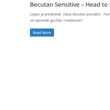
Becutan Sensitive – Head to 
Lijepo je predstaviti člana Becutan porodice . F
od sjemenki grožđa i maslinovim
Read More