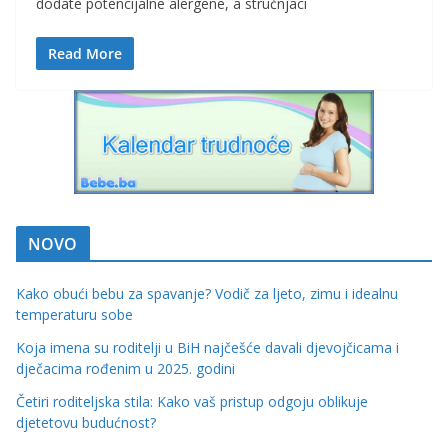
dodate potencijalne alergene, a stručnjaci
Read More
NOVO
Kako obući bebu za spavanje? Vodič za ljeto, zimu i idealnu
temperaturu sobe
Koja imena su roditelji u BiH najčešće davali djevojčicama i
dječacima rođenim u 2025. godini
Četiri roditeljska stila: Kako vaš pristup odgoju oblikuje
djetetovu budućnost?