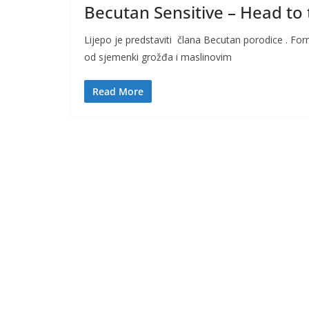
Becutan Sensitive – Head to 
Lijepo je predstaviti člana Becutan porodice . F
od sjemenki grožđa i maslinovim
Read More