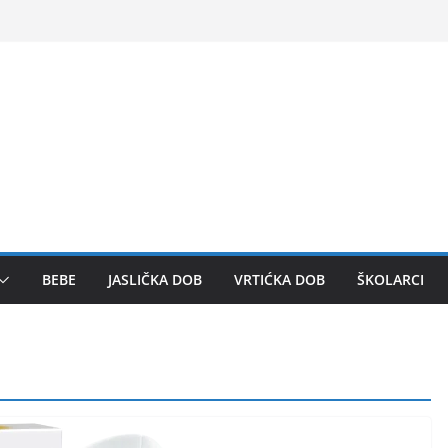
BEBE
JASLIČKA DOB
VRTIĆKA DOB
ŠKOLARCI