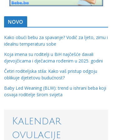
NOVO
Kako obući bebu za spavanje? Vodič za ljeto, zimu i
idealnu temperaturu sobe
Koja imena su roditelji u BiH najčešće davali
djevojčicama i dječacima rođenim u 2025. godini
Četiri roditeljska stila: Kako vaš pristup odgoju
oblikuje djetetovu budućnost?
Baby Led Weaning (BLW): trend u ishrani beba koji
osvaja roditelje širom svijeta
Kalendar
ovulacije