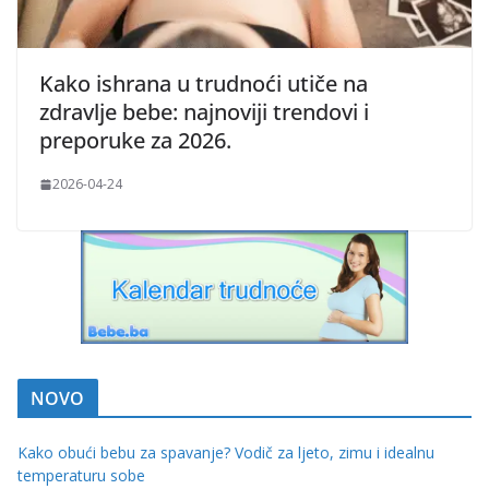
Kako ishrana u trudnoći utiče na
zdravlje bebe: najnoviji trendovi i
preporuke za 2026.
2026-04-24
NOVO
Kako obući bebu za spavanje? Vodič za ljeto, zimu i idealnu
temperaturu sobe