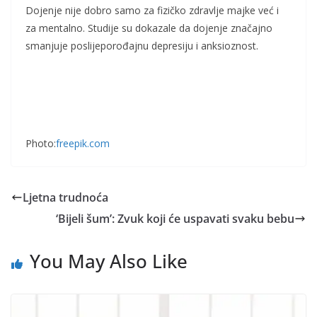
Dojenje nije dobro samo za fizičko zdravlje majke već i
za mentalno. Studije su dokazale da dojenje značajno
smanjuje poslijeporođajnu depresiju i anksioznost.
Photo:
freepik.com
Ljetna trudnoća
‘Bijeli šum’: Zvuk koji će uspavati svaku bebu
You May Also Like