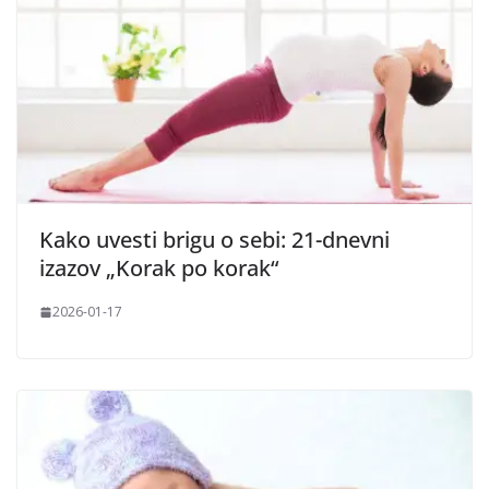
Kako uvesti brigu o sebi: 21-dnevni
izazov „Korak po korak“
2026-01-17