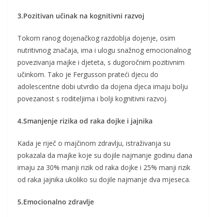
3.Pozitivan učinak na kognitivni razvoj
Tokom ranog dojenačkog razdoblja dojenje, osim
nutritivnog značaja, ima i ulogu snažnog emocionalnog
povezivanja majke i djeteta, s dugoročnim pozitivnim
učinkom. Tako je Fergusson prateći djecu do
adolescentne dobi utvrdio da dojena djeca imaju bolju
povezanost s roditeljima i bolji kognitivni razvoj.
4.Smanjenje rizika od raka dojke i jajnika
Kada je riječ o majčinom zdravlju, istraživanja su
pokazala da majke koje su dojile najmanje godinu dana
imaju za 30% manji rizik od raka dojke i 25% manji rizik
od raka jajnika ukoliko su dojile najmanje dva mjeseca.
5.Emocionalno zdravlje