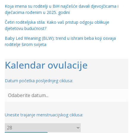
Koja imena su roditelji u BiH najčešće davali djevojčicama i
dječacima rođenim u 2025. godini
Četiri roditeljska stila: Kako vaš pristup odgoju oblikuje
djetetovu budućnost?
Baby Led Weaning (BLW): trend u ishrani beba koji osvaja
roditelje širom svijeta
Kalendar ovulacije
Datum početka posljednjeg ciklusa:
Unesite trajanje menstruacijskog ciklusa: