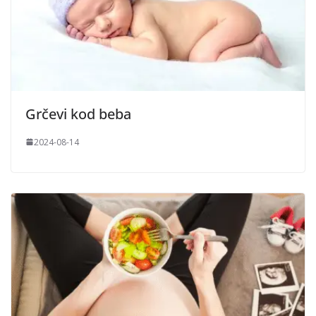
Grčevi kod beba
2024-08-14