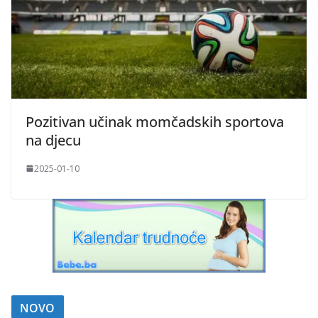
Pozitivan učinak momčadskih sportova
na djecu
2025-01-10
NOVO