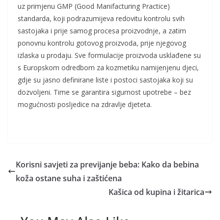
uz primjenu GMP (Good Manifacturing Practice)
standarda, koji podrazumijeva redovitu kontrolu svih
sastojaka i prije samog procesa proizvodnje, a zatim
ponovnu kontrolu gotovog proizvoda, prije njegovog
izlaska u prodaju. Sve formulacije proizvoda usklađene su
s Europskom odredbom za kozmetiku namijenjenu djeci,
gdje su jasno definirane liste i postoci sastojaka koji su
dozvoljeni. Time se garantira sigurnost upotrebe – bez
mogućnosti posljedice na zdravlje djeteta.
Korisni savjeti za previjanje beba: Kako da bebina
koža ostane suha i zaštićena
Kašica od kupina i žitarica