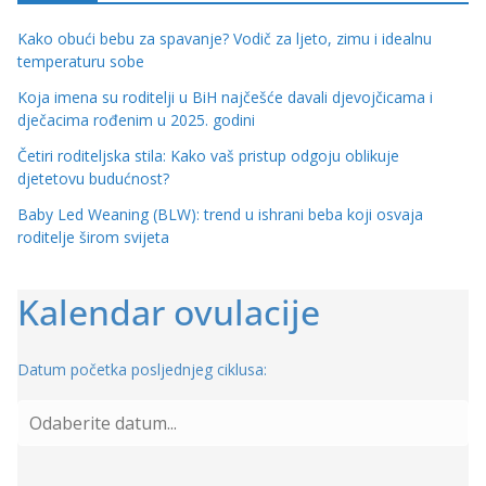
Kako obući bebu za spavanje? Vodič za ljeto, zimu i idealnu
temperaturu sobe
Koja imena su roditelji u BiH najčešće davali djevojčicama i
dječacima rođenim u 2025. godini
Četiri roditeljska stila: Kako vaš pristup odgoju oblikuje
djetetovu budućnost?
Baby Led Weaning (BLW): trend u ishrani beba koji osvaja
roditelje širom svijeta
Kalendar ovulacije
Datum početka posljednjeg ciklusa: