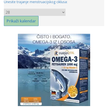
Unesite trajanje menstruacijskog ciklusa: