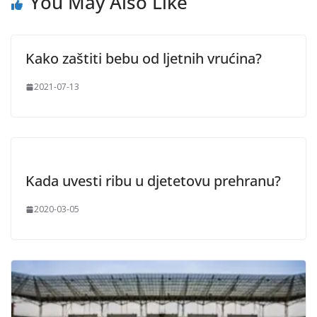
You May Also Like
Kako zaštiti bebu od ljetnih vrućina?
2021-07-13
Kada uvesti ribu u djetetovu prehranu?
2020-03-05