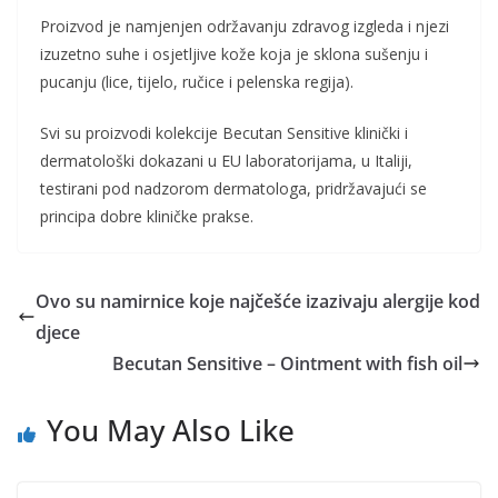
Proizvod je namjenjen održavanju zdravog izgleda i njezi
izuzetno suhe i osjetljive kože koja je sklona sušenju i
pucanju (lice, tijelo, ručice i pelenska regija).
Svi su proizvodi kolekcije Becutan Sensitive klinički i
dermatološki dokazani u EU laboratorijama, u Italiji,
testirani pod nadzorom dermatologa, pridržavajući se
principa dobre kliničke prakse.
Ovo su namirnice koje najčešće izazivaju alergije kod
djece
Becutan Sensitive – Ointment with fish oil
You May Also Like