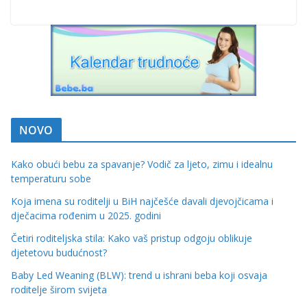
NOVO
Kako obući bebu za spavanje? Vodič za ljeto, zimu i idealnu
temperaturu sobe
Koja imena su roditelji u BiH najčešće davali djevojčicama i
dječacima rođenim u 2025. godini
Četiri roditeljska stila: Kako vaš pristup odgoju oblikuje
djetetovu budućnost?
Baby Led Weaning (BLW): trend u ishrani beba koji osvaja
roditelje širom svijeta