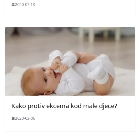
2020-07-13
Kako protiv ekcema kod male djece?
2020-03-06