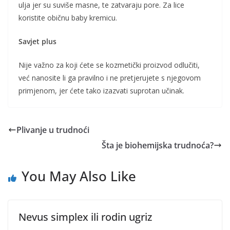
ulja jer su suviše masne, te zatvaraju pore. Za lice
koristite običnu baby kremicu.
Savjet plus
Nije važno za koji ćete se kozmetički proizvod odlučiti,
već nanosite li ga pravilno i ne pretjerujete s njegovom
primjenom, jer ćete tako izazvati suprotan učinak.
Plivanje u trudnoći
Šta je biohemijska trudnoća?
You May Also Like
Nevus simplex ili rodin ugriz