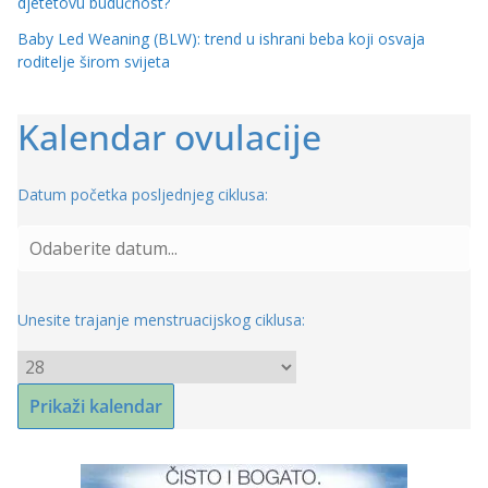
djetetovu budućnost?
Baby Led Weaning (BLW): trend u ishrani beba koji osvaja
roditelje širom svijeta
Kalendar ovulacije
Datum početka posljednjeg ciklusa:
Unesite trajanje menstruacijskog ciklusa: