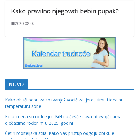
Kako pravilno njegovati bebin pupak?
2020-08-02
NOVO
Kako obući bebu za spavanje? Vodič za ljeto, zimu i idealnu
temperaturu sobe
Koja imena su roditelji u BiH najčešće davali djevojčicama i
dječacima rođenim u 2025. godini
Četiri roditeljska stila: Kako vaš pristup odgoju oblikuje