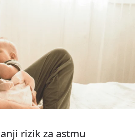
nji rizik za astmu