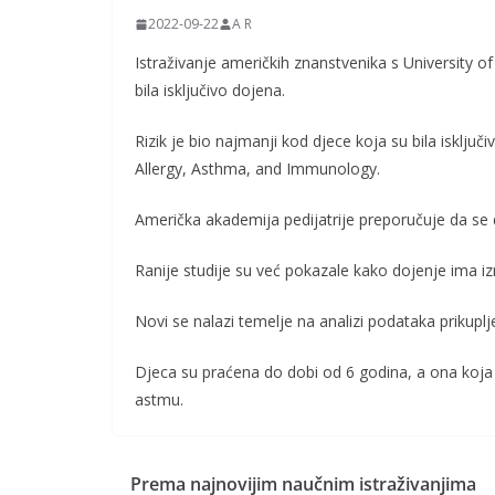
2022-09-22
A R
Istraživanje američkih znanstvenika s University 
bila isključivo dojena.
Rizik je bio najmanji kod djece koja su bila isklju
Allergy, Asthma, and Immunology.
Američka akademija pedijatrije preporučuje da se dj
Ranije studije su već pokazale kako dojenje ima iz
Novi se nalazi temelje na analizi podataka prikuplj
Djeca su praćena do dobi od 6 godina, a ona koja 
astmu.
Prema najnovijim naučnim istraživanjima