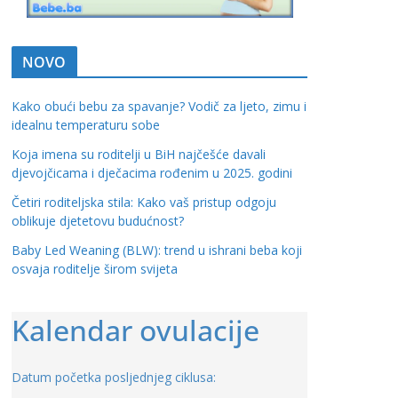
NOVO
Kako obući bebu za spavanje? Vodič za ljeto, zimu i
idealnu temperaturu sobe
Koja imena su roditelji u BiH najčešće davali
djevojčicama i dječacima rođenim u 2025. godini
Četiri roditeljska stila: Kako vaš pristup odgoju
oblikuje djetetovu budućnost?
Baby Led Weaning (BLW): trend u ishrani beba koji
osvaja roditelje širom svijeta
Kalendar ovulacije
Datum početka posljednjeg ciklusa: