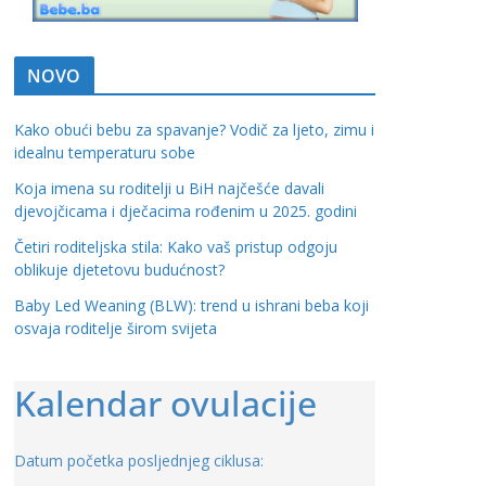
NOVO
Kako obući bebu za spavanje? Vodič za ljeto, zimu i
idealnu temperaturu sobe
Koja imena su roditelji u BiH najčešće davali
djevojčicama i dječacima rođenim u 2025. godini
Četiri roditeljska stila: Kako vaš pristup odgoju
oblikuje djetetovu budućnost?
Baby Led Weaning (BLW): trend u ishrani beba koji
osvaja roditelje širom svijeta
Kalendar ovulacije
Datum početka posljednjeg ciklusa: