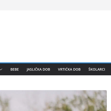
BEBE
JASLIČKA DOB
VRTIĆKA DOB
ŠKOLARCI