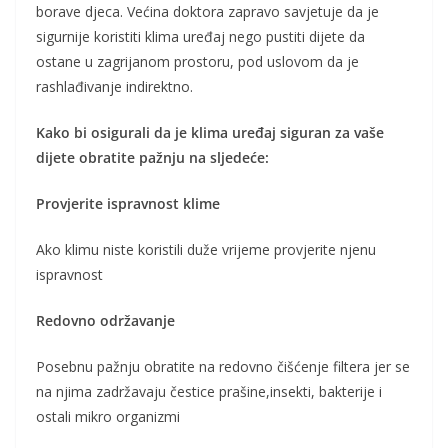
borave djeca. Većina doktora zapravo savjetuje da je
sigurnije koristiti klima uređaj nego pustiti dijete da
ostane u zagrijanom prostoru, pod uslovom da je
rashlađivanje indirektno.
Kako bi osigurali da je klima uređaj siguran za vaše
dijete obratite pažnju na sljedeće:
Provjerite ispravnost klime
Ako klimu niste koristili duže vrijeme provjerite njenu
ispravnost
Redovno održavanje
Posebnu pažnju obratite na redovno čišćenje filtera jer se
na njima zadržavaju čestice prašine,insekti, bakterije i
ostali mikro organizmi