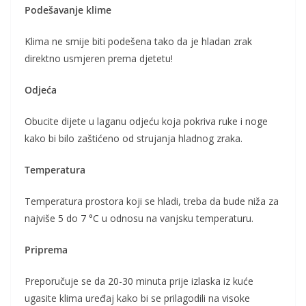
Podešavanje klime
Klima ne smije biti podešena tako da je hladan zrak
direktno usmjeren prema djetetu!
Odjeća
Obucite dijete u laganu odjeću koja pokriva ruke i noge
kako bi bilo zaštićeno od strujanja hladnog zraka.
Temperatura
Temperatura prostora koji se hladi, treba da bude niža za
najviše 5 do 7 °C u odnosu na vanjsku temperaturu.
Priprema
Preporučuje se da 20-30 minuta prije izlaska iz kuće
ugasite klima uređaj kako bi se prilagodili na visoke