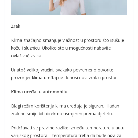
Zrak
Klima značajno smanjuje vlažnost u prostoru što isušuje
kožu i sluznicu. Ukoliko ste u mogućnosti nabavite
ovlaživač zraka
Unatoč velikoj vrućini, svakako povremeno otvorite
prozor jer klima-uređaj ne donosi novi zrak u prostor.
Klima uređaj u automobilu
Blagi režim korištenja klima uređaja je siguran. Hladan
zrak ne smije biti direktno usmjeren prema djetetu.
Pridržavati se pravilne razlike između temperature u autu i
vanjskog prostora – temperatura treba da bude niža za