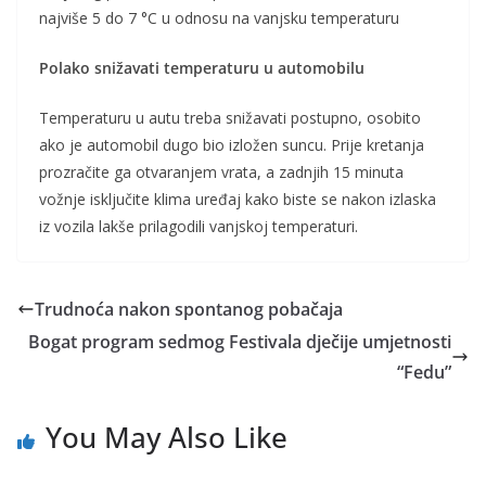
najviše 5 do 7 °C u odnosu na vanjsku temperaturu
Polako snižavati temperaturu u automobilu
Temperaturu u autu treba snižavati postupno, osobito
ako je automobil dugo bio izložen suncu. Prije kretanja
prozračite ga otvaranjem vrata, a zadnjih 15 minuta
vožnje isključite klima uređaj kako biste se nakon izlaska
iz vozila lakše prilagodili vanjskoj temperaturi.
Trudnoća nakon spontanog pobačaja
Bogat program sedmog Festivala dječije umjetnosti
“Fedu”
You May Also Like