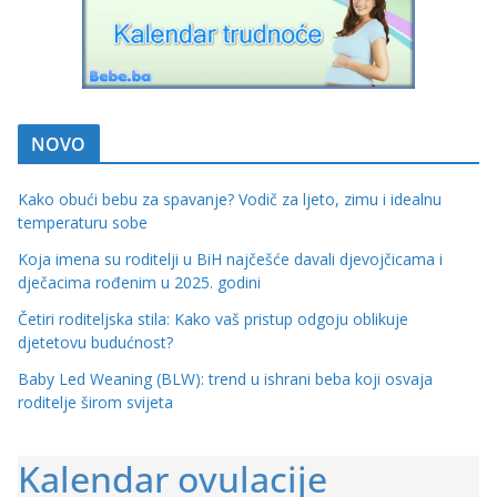
NOVO
Kako obući bebu za spavanje? Vodič za ljeto, zimu i idealnu
temperaturu sobe
Koja imena su roditelji u BiH najčešće davali djevojčicama i
dječacima rođenim u 2025. godini
Četiri roditeljska stila: Kako vaš pristup odgoju oblikuje
djetetovu budućnost?
Baby Led Weaning (BLW): trend u ishrani beba koji osvaja
roditelje širom svijeta
Kalendar ovulacije