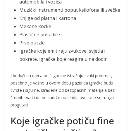
automobila i vozića
Muzički instrumenti poput ksilofona ili zvečke
Knjige od platna i kartona
Mekane kocke
Plastične posudice
Prve puzzle
Igračke koje emitiraju zvukove, svjetla i
pokrete, igračke koje reagiraju na dodir
I budući da djeca od 1 godine istražuju svaki predmet,
posebno je važno u ovom dobu paziti da igračke budu
čvrste i sigurne, izrađene od bezopasnih materijala bez
štetnih tvari i da ne sadrže male dijelove koje se mogu
progutati.
Koje igračke potiču fine