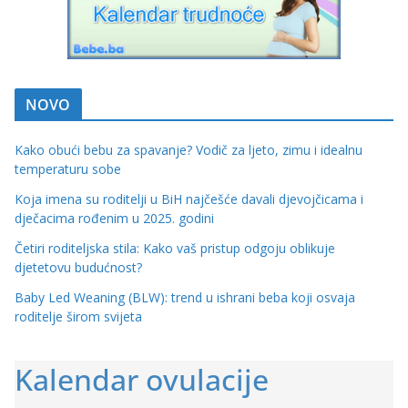
NOVO
Kako obući bebu za spavanje? Vodič za ljeto, zimu i idealnu
temperaturu sobe
Koja imena su roditelji u BiH najčešće davali djevojčicama i
dječacima rođenim u 2025. godini
Četiri roditeljska stila: Kako vaš pristup odgoju oblikuje
djetetovu budućnost?
Baby Led Weaning (BLW): trend u ishrani beba koji osvaja
roditelje širom svijeta
Kalendar ovulacije