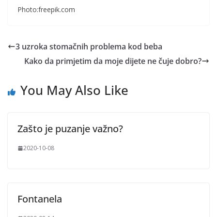
Photo:freepik.com
3 uzroka stomačnih problema kod beba
Kako da primjetim da moje dijete ne čuje dobro?
You May Also Like
Zašto je puzanje važno?
2020-10-08
Fontanela