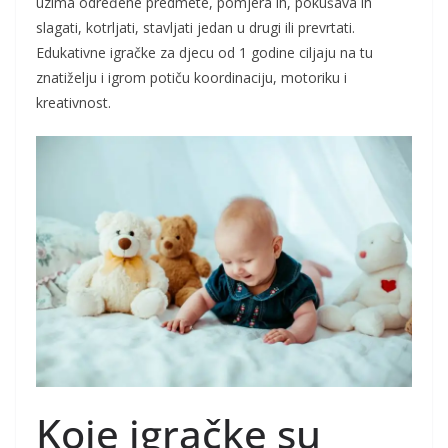
uzima određene predmete, pomjera ih, pokušava ih
slagati, kotrljati, stavljati jedan u drugi ili prevrtati.
Edukativne igračke za djecu od 1 godine ciljaju na tu
znatiželju i igrom potiču koordinaciju, motoriku i
kreativnost.
Koje igračke su