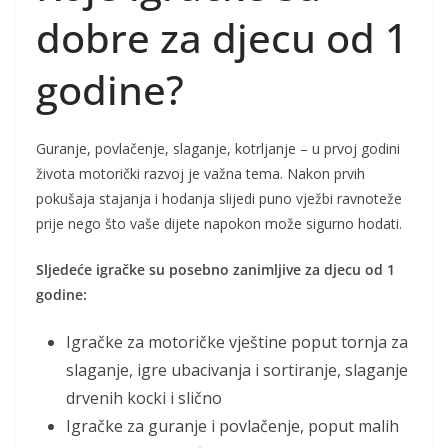
dobre za djecu od 1
godine?
Guranje, povlačenje, slaganje, kotrljanje – u prvoj godini
života motorički razvoj je važna tema. Nakon prvih
pokušaja stajanja i hodanja slijedi puno vježbi ravnoteže
prije nego što vaše dijete napokon može sigurno hodati.
Sljedeće igračke su posebno zanimljive za djecu od 1
godine:
Igračke za motoričke vještine poput tornja za
slaganje, igre ubacivanja i sortiranje, slaganje
drvenih kocki i slično
Igračke za guranje i povlačenje, poput malih