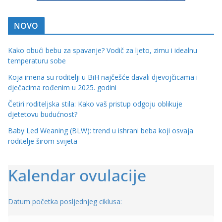
NOVO
Kako obući bebu za spavanje? Vodič za ljeto, zimu i idealnu
temperaturu sobe
Koja imena su roditelji u BiH najčešće davali djevojčicama i
dječacima rođenim u 2025. godini
Četiri roditeljska stila: Kako vaš pristup odgoju oblikuje
djetetovu budućnost?
Baby Led Weaning (BLW): trend u ishrani beba koji osvaja
roditelje širom svijeta
Kalendar ovulacije
Datum početka posljednjeg ciklusa: