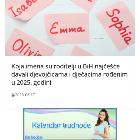
Koja imena su roditelji u BiH najčešće
davali djevojčicama i dječacima rođenim
u 2025. godini
2026-06-17