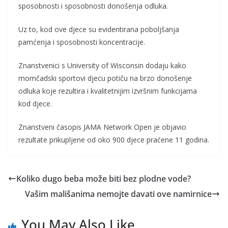
sposobnosti i sposobnosti donošenja odluka.
Uz to, kod ove djece su evidentirana poboljšanja
pamćenja i sposobnosti koncentracije.
Znanstvenici s University of Wisconsin dodaju kako
momčadski sportovi djecu potiču na brzo donošenje
odluka koje rezultira i kvalitetnijim izvršnim funkcijama
kod djece.
Znanstveni časopis JAMA Network Open je objavio
rezultate prikupljene od oko 900 djece praćene 11 godina.
Koliko dugo beba može biti bez plodne vode?
Vašim mališanima nemojte davati ove namirnice
You May Also Like