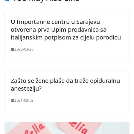
U Importanne centru u Sarajevu
otvorena prva Upim prodavnica sa
italijanskim potpisom za cijelu porodicu
2022-03-28
Zašto se žene plaše da traže epiduralnu
anesteziju?
2021-03-03