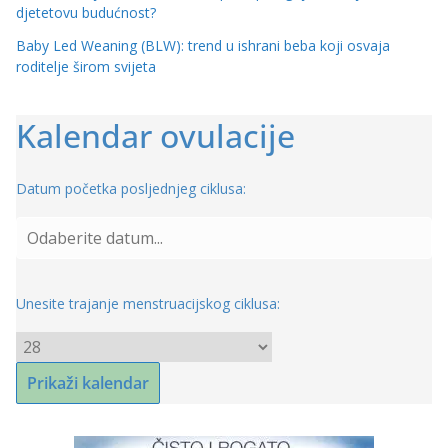
djetetovu budućnost?
Baby Led Weaning (BLW): trend u ishrani beba koji osvaja
roditelje širom svijeta
Kalendar ovulacije
Datum početka posljednjeg ciklusa:
Unesite trajanje menstruacijskog ciklusa: