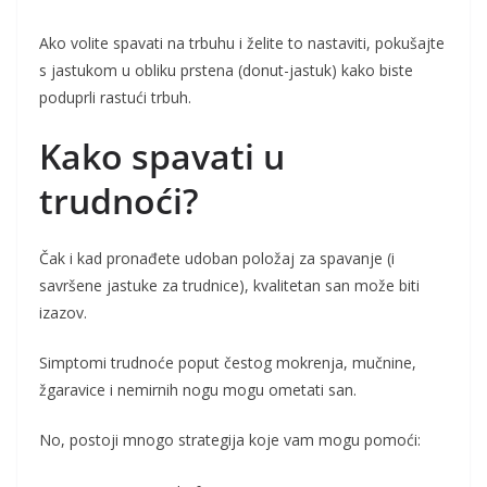
Ako volite spavati na trbuhu i želite to nastaviti, pokušajte
s jastukom u obliku prstena (donut-jastuk) kako biste
poduprli rastući trbuh.
Kako spavati u
trudnoći?
Čak i kad pronađete udoban položaj za spavanje (i
savršene jastuke za trudnice), kvalitetan san može biti
izazov.
Simptomi trudnoće poput čestog mokrenja, mučnine,
žgaravice i nemirnih nogu mogu ometati san.
No, postoji mnogo strategija koje vam mogu pomoći: