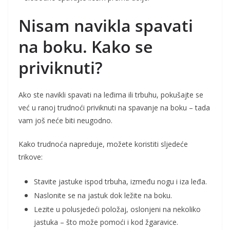
Nisam navikla spavati
na boku. Kako se
priviknuti?
Ako ste navikli spavati na leđima ili trbuhu, pokušajte se
već u ranoj trudnoći priviknuti na spavanje na boku – tada
vam još neće biti neugodno.
Kako trudnoća napreduje, možete koristiti sljedeće
trikove:
Stavite jastuke ispod trbuha, između nogu i iza leđa.
Naslonite se na jastuk dok ležite na boku.
Lezite u polusjedeći položaj, oslonjeni na nekoliko
jastuka – što može pomoći i kod žgaravice.