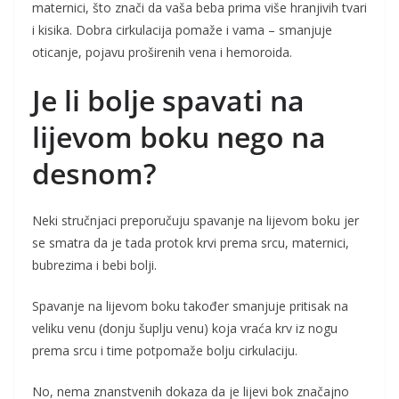
maternici, što znači da vaša beba prima više hranjivih tvari
i kisika. Dobra cirkulacija pomaže i vama – smanjuje
oticanje, pojavu proširenih vena i hemoroida.
Je li bolje spavati na
lijevom boku nego na
desnom?
Neki stručnjaci preporučuju spavanje na lijevom boku jer
se smatra da je tada protok krvi prema srcu, maternici,
bubrezima i bebi bolji.
Spavanje na lijevom boku također smanjuje pritisak na
veliku venu (donju šuplju venu) koja vraća krv iz nogu
prema srcu i time potpomaže bolju cirkulaciju.
No, nema znanstvenih dokaza da je lijevi bok značajno