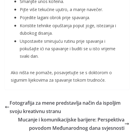
Smanjite unos kofeina.
Pijte više tekućine ujutro, a manje navečer.
Pojedite lagani obrok prije spavanja.
Koristite tehnike opuštanja poput joge, istezanja i
dubokog disanja.
Uspostavite smirujuću rutinu prije spavanja i
pokušajte ići na spavanje i buditi se u isto vrijeme
svaki dan.
Ako ništa ne pomaže, posavjetujte se s doktorom o
sigurnim lijekovima za spavanje tokom trudnoće.
Fotografija za mene predstavlja način da ispoljim
svoju kreativnu stranu
Mucanje i komunikacijske barijere: Perspektiva
povodom Međunarodnog dana svjesnosti