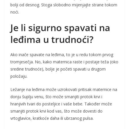
bolji od desnog. Stoga slobodno mijenjajte strane tokom
noći.
Je li sigurno spavati na
leđima u trudnoći?
Ako inače spavate na leđima, to je u redu tokom prvog
tromjesečja. No, kako maternica raste i postaje teža (oko
sredine trudnoće), bolje je početi spavati u drugom
položaju.
Ležanje na leđima može uzrokovati pritisak maternice na
donju šuplju venu, što može smanjiti protok krvi i
hranjivih tvari do posteljice i vaše bebe. Također može
smanjiti protok krvi kod vas, što može dovesti do
vrtoglavice, kratkoće daha ili ubrzanog pulsa.