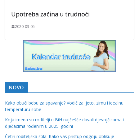
Upotreba začina u trudnoći
2020-03-05
NOVO
Kako obući bebu za spavanje? Vodič za ljeto, zimu i idealnu
temperaturu sobe
Koja imena su roditelji u BiH najčešće davali djevojčicama i
dječacima rođenim u 2025. godini
Četiri roditeljska stila: Kako vaš pristup odgoju oblikuje