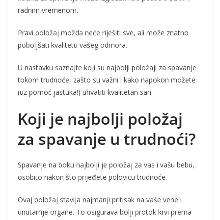
radnim vremenom.
Pravi položaj možda neće riješiti sve, ali može znatno
poboljšati kvalitetu vašeg odmora.
U nastavku saznajte koji su najbolji položaji za spavanje
tokom trudnoće, zašto su važni i kako napokon možete
(uz pomoć jastuka!) uhvatiti kvalitetan san.
Koji je najbolji položaj
za spavanje u trudnoći?
Spavanje na boku najbolji je položaj za vas i vašu bebu,
osobito nakon što prijeđete polovicu trudnoće.
Ovaj položaj stavlja najmanji pritisak na vaše vene i
unutarnje organe. To osigurava bolji protok krvi prema