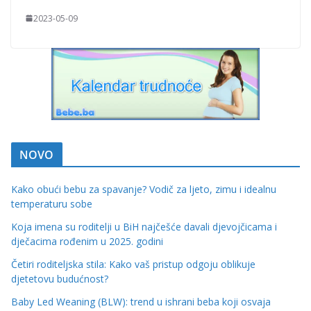
2023-05-09
NOVO
Kako obući bebu za spavanje? Vodič za ljeto, zimu i idealnu
temperaturu sobe
Koja imena su roditelji u BiH najčešće davali djevojčicama i
dječacima rođenim u 2025. godini
Četiri roditeljska stila: Kako vaš pristup odgoju oblikuje
djetetovu budućnost?
Baby Led Weaning (BLW): trend u ishrani beba koji osvaja