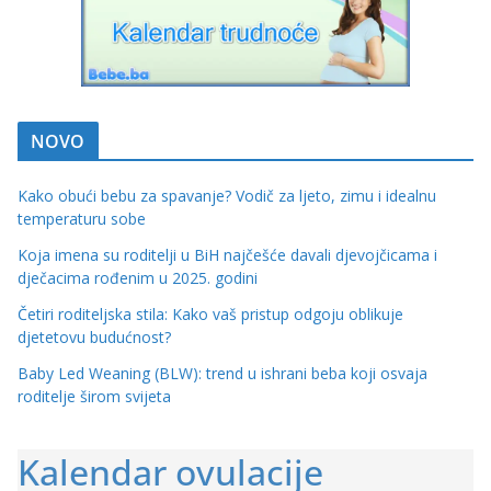
NOVO
Kako obući bebu za spavanje? Vodič za ljeto, zimu i idealnu
temperaturu sobe
Koja imena su roditelji u BiH najčešće davali djevojčicama i
dječacima rođenim u 2025. godini
Četiri roditeljska stila: Kako vaš pristup odgoju oblikuje
djetetovu budućnost?
Baby Led Weaning (BLW): trend u ishrani beba koji osvaja
roditelje širom svijeta
Kalendar ovulacije