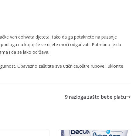
igračke van dohvata djeteta, tako da ga potaknete na puzanje
u podlogu na kojoj će se dijete moći odgurivati. Potrebno je da
ama i da se lako održava.
urnost. Obavezno zaštitite sve utičnice,oštre rubove i uklonite
9 razloga zašto bebe plaču