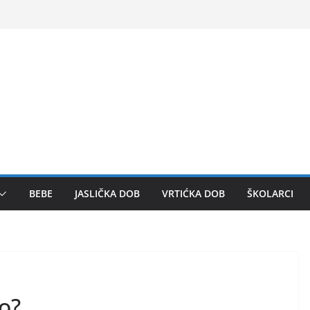
BEBE
JASLIČKA DOB
VRTIĆKA DOB
ŠKOLARCI
o?