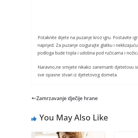
Potaknite dijete na puzanje kroz igru. Postavite 
naprijed. Za puzanje osigurajte glatku i neklizajuć
podloga bude topla i udobna pod ručicama i nožic
Naravno,ne smijete nikako zanemariti djetetovu sig
sve opasne stvari iz djetetovog dometa.
Zamrzavanje dječije hrane
You May Also Like