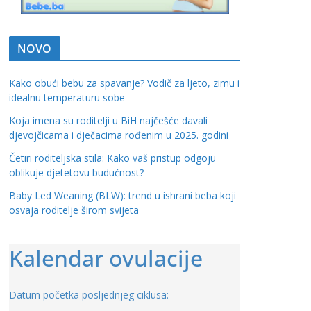
NOVO
Kako obući bebu za spavanje? Vodič za ljeto, zimu i
idealnu temperaturu sobe
Koja imena su roditelji u BiH najčešće davali
djevojčicama i dječacima rođenim u 2025. godini
Četiri roditeljska stila: Kako vaš pristup odgoju
oblikuje djetetovu budućnost?
Baby Led Weaning (BLW): trend u ishrani beba koji
osvaja roditelje širom svijeta
Kalendar ovulacije
Datum početka posljednjeg ciklusa: