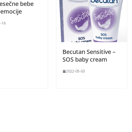
esečne bebe
 emocije
-16
Becutan Sensitive –
SOS baby cream
2022-05-03