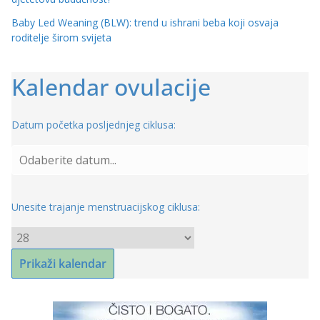
Baby Led Weaning (BLW): trend u ishrani beba koji osvaja
roditelje širom svijeta
Kalendar ovulacije
Datum početka posljednjeg ciklusa:
Unesite trajanje menstruacijskog ciklusa: