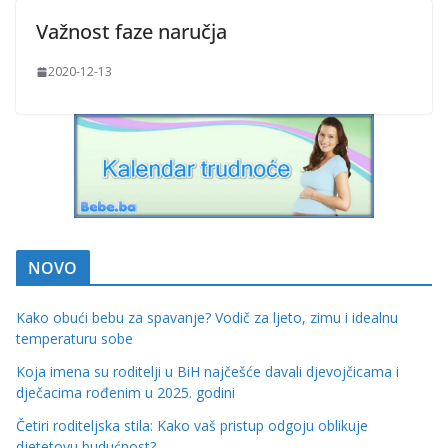
Važnost faze naručja
2020-12-13
NOVO
Kako obući bebu za spavanje? Vodič za ljeto, zimu i idealnu
temperaturu sobe
Koja imena su roditelji u BiH najčešće davali djevojčicama i
dječacima rođenim u 2025. godini
Četiri roditeljska stila: Kako vaš pristup odgoju oblikuje
djetetovu budućnost?