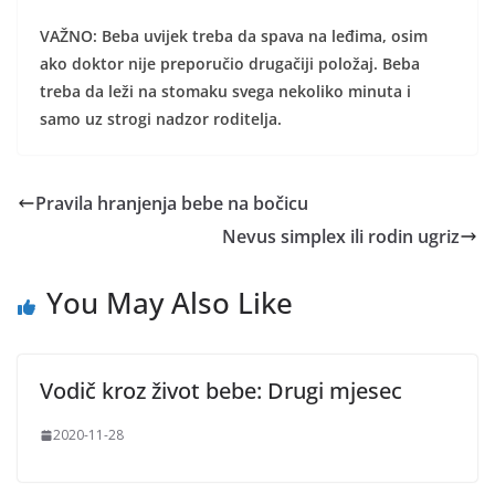
VAŽNO: Beba uvijek treba da spava na leđima, osim
ako doktor nije preporučio drugačiji položaj. Beba
treba da leži na stomaku svega nekoliko minuta i
samo uz strogi nadzor roditelja.
Pravila hranjenja bebe na bočicu
Nevus simplex ili rodin ugriz
You May Also Like
Vodič kroz život bebe: Drugi mjesec
2020-11-28