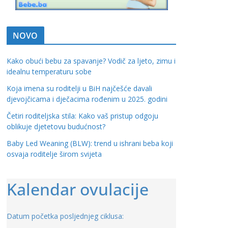
NOVO
Kako obući bebu za spavanje? Vodič za ljeto, zimu i
idealnu temperaturu sobe
Koja imena su roditelji u BiH najčešće davali
djevojčicama i dječacima rođenim u 2025. godini
Četiri roditeljska stila: Kako vaš pristup odgoju
oblikuje djetetovu budućnost?
Baby Led Weaning (BLW): trend u ishrani beba koji
osvaja roditelje širom svijeta
Kalendar ovulacije
Datum početka posljednjeg ciklusa: