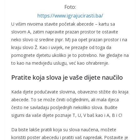
Foto:
https://www.igrajucirasti.ba/
U višim nivoima stavite početak abecede – kartu sa
slovom A, zatim napravite prazan prostor te ostavite
neko slovo iz sredine (npr. M) pa opet prazan prostor i na
kraju slovo Ž. Kao i uvijek, ne prezajte od toga da
pomognete djetetu ukoliko je to potrebno. Ne gledajte na
to kao na medvjeđu uslugu, već kao ohrabrenje.
Pratite koja slova je vaše dijete naučilo
Kada djete podučavate slovima, obavezno stižite do kraja
abecede. To se može činiti očiglednim, ali mala djeca
često ne savladaju posljednjih nekoliko slova. Budite
sigurni da vaše dijete poznaje T, U, V baš kao i A, B i C!
Da biste lakše pratili koja su slova naučena, možete
koristiti poster abecedu i pratiti vaš napredak. Postavite je