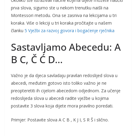
Ukoliko ste istraživali načine kojima dijete možete naučiti
prva slova, sigurno ste u nekom trenutku naišli na
Montessori metodu. Ona se zasniva na lekcijama u tri
koraka. Više o lekciji u tri koraka pročitajte u našem
članku
5 Vježbi za razvoj govora i bogaćenje rječnika
Sastavljamo Abecedu: A
B C, Č Ć D…
Važno je da djeca savladaju pravilan redoslijed slova u
abecedi, međutim gotovo isto toliko važno je ne
preopteretiti ih cijelom abecedom odjednom. Za učenje
redoslijeda slova u abecedi radite vježbe u kojima
postavite 3 slova koja dijete mora pravilno poredati.
Primjer: Postavite slova A C B , K J I, S R Š i slično.