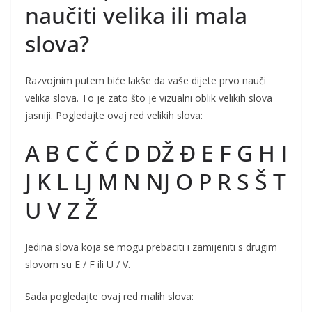
naučiti velika ili mala
slova?
Razvojnim putem biće lakše da vaše dijete prvo nauči
velika slova. To je zato što je vizualni oblik velikih slova
jasniji. Pogledajte ovaj red velikih slova:
A B C Č Ć D DŽ Đ E F G H I
J K L LJ M N NJ O P R S Š T
U V Z Ž
Jedina slova koja se mogu prebaciti i zamijeniti s drugim
slovom su E / F ili U / V.
Sada pogledajte ovaj red malih slova: