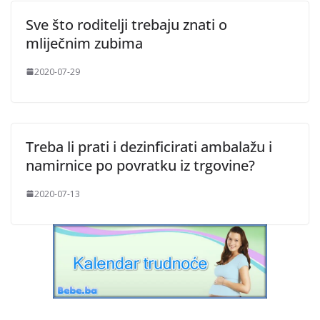
Sve što roditelji trebaju znati o
mliječnim zubima
2020-07-29
Treba li prati i dezinficirati ambalažu i
namirnice po povratku iz trgovine?
2020-07-13