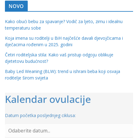
NOVO
Kako obući bebu za spavanje? Vodič za ljeto, zimu i idealnu
temperaturu sobe
Koja imena su roditelji u BiH najčešće davali djevojčicama i
dječacima rođenim u 2025. godini
Četiri roditeljska stila: Kako vaš pristup odgoju oblikuje
djetetovu budućnost?
Baby Led Weaning (BLW): trend u ishrani beba koji osvaja
roditelje širom svijeta
Kalendar ovulacije
Datum početka posljednjeg ciklusa: