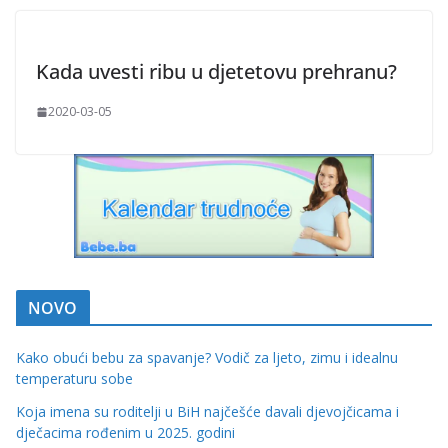
Kada uvesti ribu u djetetovu prehranu?
2020-03-05
NOVO
Kako obući bebu za spavanje? Vodič za ljeto, zimu i idealnu
temperaturu sobe
Koja imena su roditelji u BiH najčešće davali djevojčicama i
dječacima rođenim u 2025. godini