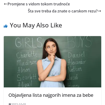
Promjene s vidom tokom trudnoće
Šta sve treba da znate o carskom rezu?
You May Also Like
Objavljena lista najgorih imena za bebe
2022-10-01