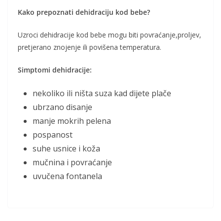
Kako prepoznati dehidraciju kod bebe?
Uzroci dehidracije kod bebe mogu biti povraćanje,proljev,
pretjerano znojenje ili povišena temperatura.
Simptomi dehidracije:
nekoliko ili ništa suza kad dijete plače
ubrzano disanje
manje mokrih pelena
pospanost
suhe usnice i koža
mučnina i povraćanje
uvučena fontanela