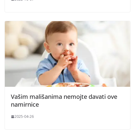
Vašim mališanima nemojte davati ove
namirnice
2025-04-26