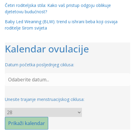
Četiri roditeljska stila: Kako vaš pristup odgoju oblikuje
djetetovu budućnost?
Baby Led Weaning (BLW): trend u ishrani beba koji osvaja
roditelje širom svijeta
Kalendar ovulacije
Datum početka posljednjeg ciklusa:
Unesite trajanje menstruacijskog ciklusa: