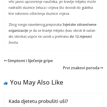
vrlo jasno upozorenje naučnika, jer kravlje mlijeko može
nadražiti sluznice želuca i crijeva što dovodi do gubitka
krvi odnosno oštećenja sluznice crijeva.
Zbog svega navedenog,preporuka
Svjetske zdravstvene
organizacije
je da se kravlje mlijeko (kao obrok ili važan
dio obroka) uopće ne uvodi u prehranu
do 12.mjeseci
života.
Simptomi i liječenje gripe
Prvi znakovi poroda
You May Also Like
Kada djetetu probušiti uši?