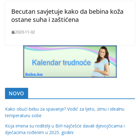
Becutan savjetuje kako da bebina koža
ostane suha i zaštićena
2020-11-02
NOVO
Kako obući bebu za spavanje? Vodič za ljeto, zimu i idealnu
temperaturu sobe
Koja imena su roditelji u BiH najčešće davali djevojčicama i
dječacima rođenim u 2025. godini