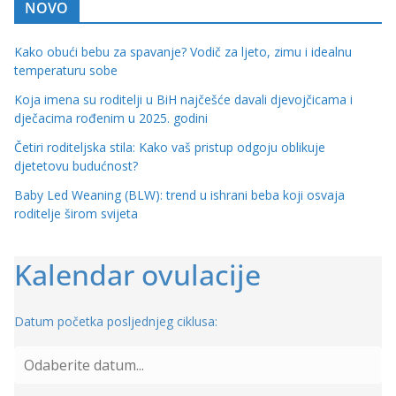
NOVO
Kako obući bebu za spavanje? Vodič za ljeto, zimu i idealnu
temperaturu sobe
Koja imena su roditelji u BiH najčešće davali djevojčicama i
dječacima rođenim u 2025. godini
Četiri roditeljska stila: Kako vaš pristup odgoju oblikuje
djetetovu budućnost?
Baby Led Weaning (BLW): trend u ishrani beba koji osvaja
roditelje širom svijeta
Kalendar ovulacije
Datum početka posljednjeg ciklusa: