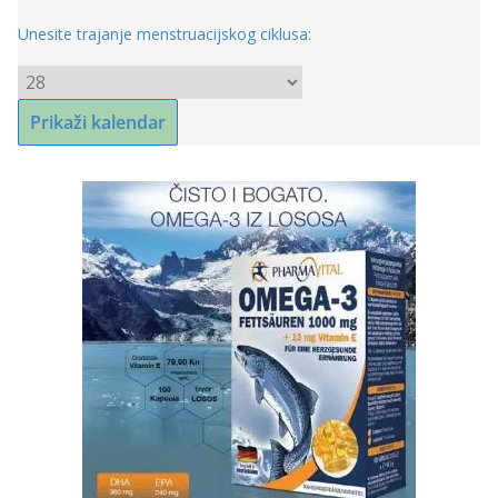
Unesite trajanje menstruacijskog ciklusa: