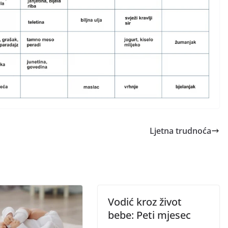
Ljetna trudnoća
Vodić kroz život
bebe: Peti mjesec