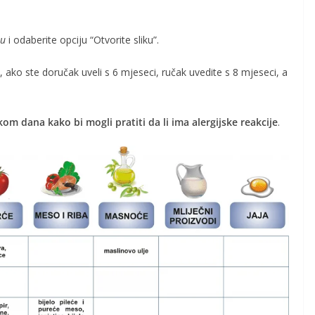
ku
i odaberite opciju “Otvorite sliku”.
, ako ste doručak uveli s 6 mjeseci, ručak uvedite s 8 mjeseci, a
kom dana kako bi mogli pratiti da li ima alergijske reakcije
.