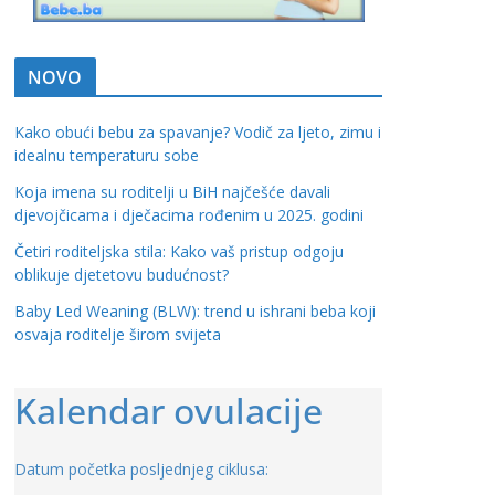
NOVO
Kako obući bebu za spavanje? Vodič za ljeto, zimu i
idealnu temperaturu sobe
Koja imena su roditelji u BiH najčešće davali
djevojčicama i dječacima rođenim u 2025. godini
Četiri roditeljska stila: Kako vaš pristup odgoju
oblikuje djetetovu budućnost?
Baby Led Weaning (BLW): trend u ishrani beba koji
osvaja roditelje širom svijeta
Kalendar ovulacije
Datum početka posljednjeg ciklusa: