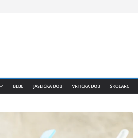
BEBE
JASLIČKA DOB
VRTIĆKA DOB
ŠKOLARCI