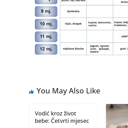
You May Also Like
Vodić kroz život
bebe: Četvrti mjesec